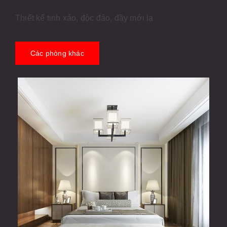
Thiết kế tinh xảo, độc đáo, đầy mới lạ
Các phòng khác