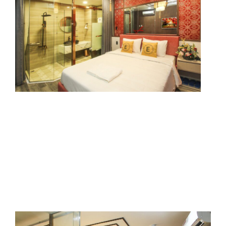
CHINESE
DELUXE