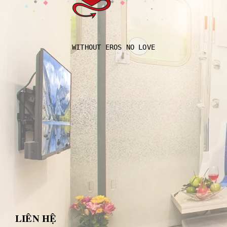
WITHOUT EROS NO LOVE
LIÊN HỆ