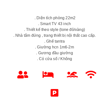
. Diện tích phòng 22m2
. Smart TV 43 inch
. Thiết kế theo style (tone đỏ/vàng)
. Nhà tắm đứng , trang thiết bị nội thất cao cấp.
. Ghế tantra
. Giường hcn 1m6-2m
. Gương đầu giường
. Có cửa sổ / Không
Diện tích 22m2
Giường 1m6-2m
Nhà tắm đứng
Free Wifi
Smart TV 43"