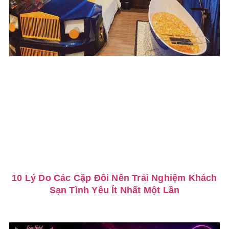
10 Lý Do Các Cặp Đôi Nên Trải Nghiệm Khách
Sạn Tình Yêu Ít Nhất Một Lần