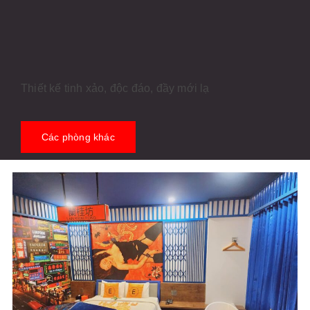
Thiết kế tinh xảo, độc đáo, đầy mới lạ
Các phòng khác