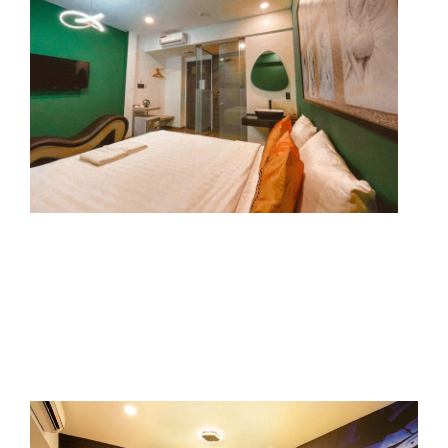
DELUXE