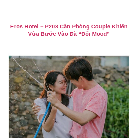
Eros Hotel – P203 Căn Phòng Couple Khiến
Vừa Bước Vào Đã “Đổi Mood”