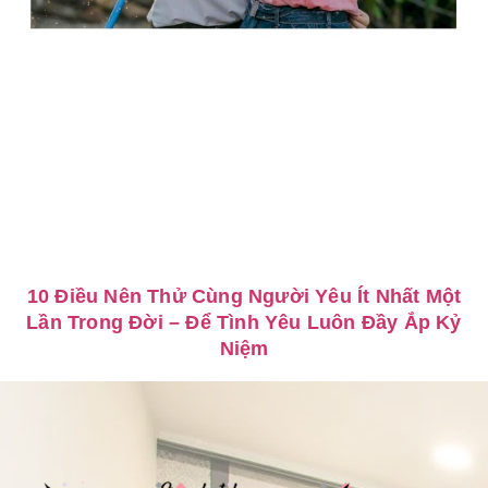
10 Điều Nên Thử Cùng Người Yêu Ít Nhất Một
Lần Trong Đời – Để Tình Yêu Luôn Đầy Ắp Kỷ
Niệm