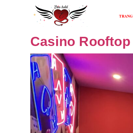
TRANG
Casino Rooftop