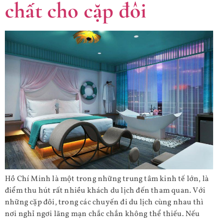
chất cho cặp đôi
Hồ Chí Minh là một trong những trung tâm kinh tế lớn, là
điểm thu hút rất nhiều khách du lịch đến tham quan. Với
những cặp đôi, trong các chuyến đi du lịch cùng nhau thì
nơi nghỉ ngơi lãng mạn chắc chắn không thể thiếu. Nếu