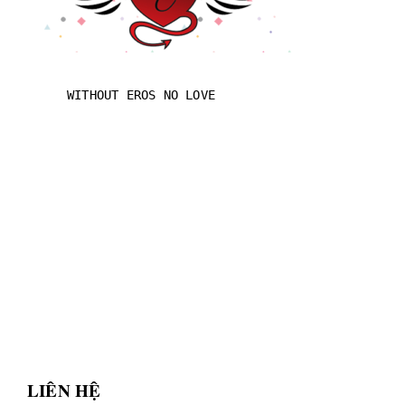
WITHOUT EROS NO LOVE
LIÊN HỆ