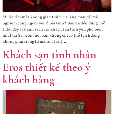
Muốn tìm một không gian thú vị và lãng mạn để trải
nghiệm cùng người yêu ở Sài Gòn? Bạn đã đến đúng chỗ.
Dưới đây là danh sách các khách sạn tình yêu phổ biến
nhất tại Sài Gòn, nơi bạn không chỉ có thể tận hưởng
không gian riêng tư mà còn trải […]
Khách sạn tình nhân
Eros thiết kế theo ý
khách hàng