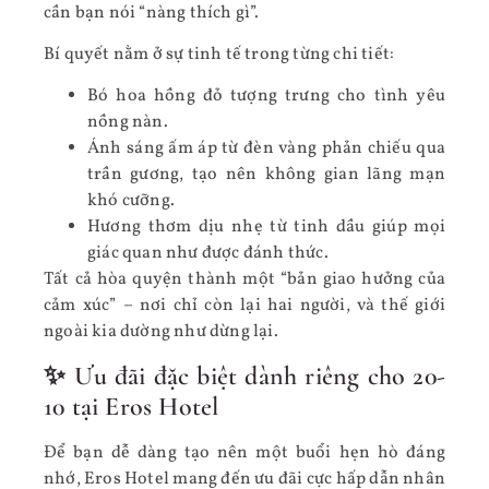
cần bạn nói “nàng thích gì”.
Bí quyết nằm ở sự tinh tế trong từng chi tiết:
Bó hoa hồng đỏ tượng trưng cho tình yêu
nồng nàn.
Ánh sáng ấm áp từ đèn vàng phản chiếu qua
trần gương, tạo nên không gian lãng mạn
khó cưỡng.
Hương thơm dịu nhẹ từ tinh dầu giúp mọi
giác quan như được đánh thức.
Tất cả hòa quyện thành một “bản giao hưởng của
cảm xúc” – nơi chỉ còn lại hai người, và thế giới
ngoài kia dường như dừng lại.
✨ Ưu đãi đặc biệt dành riêng cho 20-
10 tại Eros Hotel
Để bạn dễ dàng tạo nên một buổi hẹn hò đáng
nhớ, Eros Hotel mang đến ưu đãi cực hấp dẫn nhân