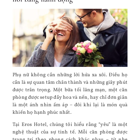
Phụ nữ không cần những lời hứa xa xôi. Điều họ
cần là sự quan tâm chân thành và những giây phút
được trân trọng. Một bữa tối lãng mạn, một căn
phòng được setup đầy hoa và nến, hay chỉ đơn giản
là một ánh nhìn ấm áp – đôi khi lại là món quà
khiến họ hạnh phúc nhất.
Tại Eros Hotel, chúng tôi hiểu rằng “yêu” là một
nghệ thuật của sự tinh tế. Mỗi căn phòng được
trang trí theo phong cách khác nhau – từ nhẹ