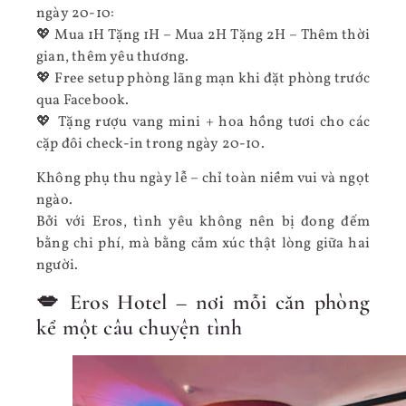
ngày 20-10:
💖 Mua 1H Tặng 1H – Mua 2H Tặng 2H – Thêm thời
gian, thêm yêu thương.
💖 Free setup phòng lãng mạn khi đặt phòng trước
qua Facebook.
💖 Tặng rượu vang mini + hoa hồng tươi cho các
cặp đôi check-in trong ngày 20-10.
Không phụ thu ngày lễ – chỉ toàn niềm vui và ngọt
ngào.
Bởi với Eros, tình yêu không nên bị đong đếm
bằng chi phí, mà bằng cảm xúc thật lòng giữa hai
người.
💋 Eros Hotel – nơi mỗi căn phòng
kể một câu chuyện tình