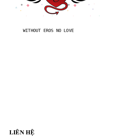
WITHOUT EROS NO LOVE
LIÊN HỆ