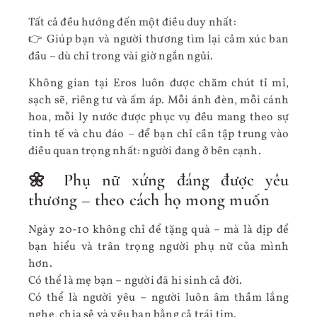
Tất cả đều hướng đến một điều duy nhất:
👉 Giúp bạn và người thương tìm lại cảm xúc ban
đầu – dù chỉ trong vài giờ ngắn ngủi.
Không gian tại Eros luôn được chăm chút tỉ mỉ,
sạch sẽ, riêng tư và ấm áp. Mỗi ánh đèn, mỗi cánh
hoa, mỗi ly nước được phục vụ đều mang theo sự
tinh tế và chu đáo – để bạn chỉ cần tập trung vào
điều quan trọng nhất: người đang ở bên cạnh.
🌼 Phụ nữ xứng đáng được yêu
thương – theo cách họ mong muốn
Ngày 20-10 không chỉ để tặng quà – mà là dịp để
bạn hiểu và trân trọng người phụ nữ của mình
hơn.
Có thể là mẹ bạn – người đã hi sinh cả đời.
Có thể là người yêu – người luôn âm thầm lắng
nghe, chia sẻ và yêu bạn bằng cả trái tim.