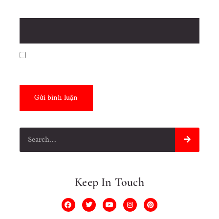
Trang web
Lưu tên của tôi, email, và trang web trong trình
duyệt này cho lần bình luận kế tiếp của tôi.
Keep In Touch