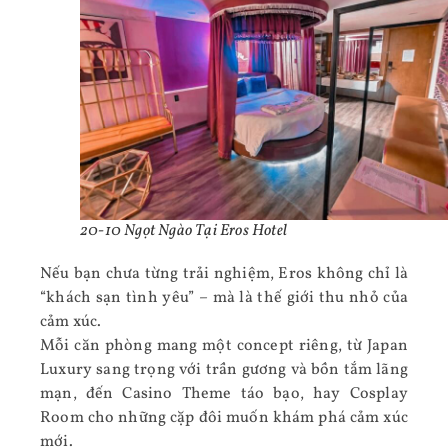
20-10 Ngọt Ngào Tại Eros Hotel
Nếu bạn chưa từng trải nghiệm, Eros không chỉ là
“khách sạn tình yêu” – mà là thế giới thu nhỏ của
cảm xúc.
Mỗi căn phòng mang một concept riêng, từ Japan
Luxury sang trọng với trần gương và bồn tắm lãng
mạn, đến Casino Theme táo bạo, hay Cosplay
Room cho những cặp đôi muốn khám phá cảm xúc
mới.