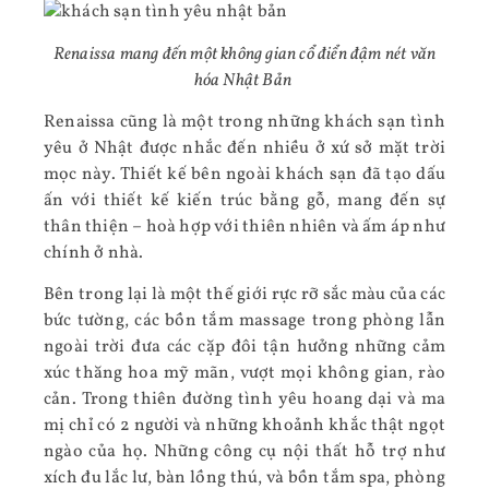
Renaissa mang đến một không gian cổ điển đậm nét văn
hóa Nhật Bản
Renaissa cũng là một trong những khách sạn tình
yêu ở Nhật được nhắc đến nhiều ở xứ sở mặt trời
mọc này. Thiết kế bên ngoài khách sạn đã tạo dấu
ấn với thiết kế kiến trúc bằng gỗ, mang đến sự
thân thiện – hoà hợp với thiên nhiên và ấm áp như
chính ở nhà.
Bên trong lại là một thế giới rực rỡ sắc màu của các
bức tường, các bồn tắm massage trong phòng lẫn
ngoài trời đưa các cặp đôi tận hưởng những cảm
xúc thăng hoa mỹ mãn, vượt mọi không gian, rào
cản. Trong thiên đường tình yêu hoang dại và ma
mị chỉ có 2 người và những khoảnh khắc thật ngọt
ngào của họ. Những công cụ nội thất hỗ trợ như
xích đu lắc lư, bàn lồng thú, và bồn tắm spa, phòng