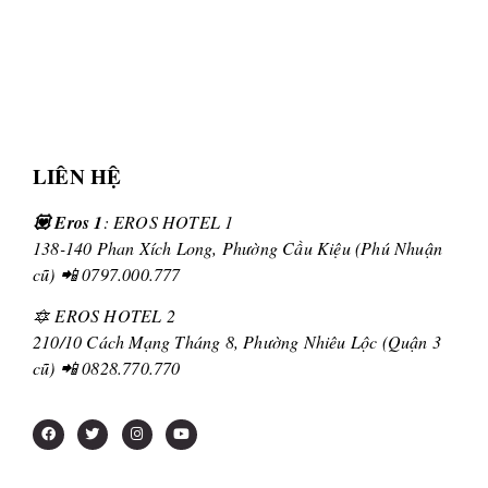
LIÊN HỆ
💟 Eros 1
: EROS HOTEL 1
138-140 Phan Xích Long, Phường Cầu Kiệu (Phú Nhuận
cũ) 📲 0797.000.777
🔯 EROS HOTEL 2
210/10 Cách Mạng Tháng 8, Phường Nhiêu Lộc (Quận 3
cũ) 📲 0828.770.770