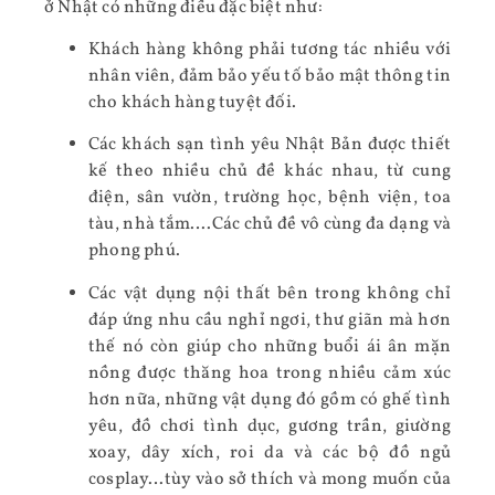
ở Nhật có những điều đặc biệt như:
Khách hàng không phải tương tác nhiều với
nhân viên, đảm bảo yếu tố bảo mật thông tin
cho khách hàng tuyệt đối.
Các khách sạn tình yêu Nhật Bản được thiết
kế theo nhiều chủ đề khác nhau, từ cung
điện, sân vườn, trường học, bệnh viện, toa
tàu, nhà tắm….Các chủ đề vô cùng đa dạng và
phong phú.
Các vật dụng nội thất bên trong không chỉ
đáp ứng nhu cầu nghỉ ngơi, thư giãn mà hơn
thế nó còn giúp cho những buổi ái ân mặn
nồng được thăng hoa trong nhiều cảm xúc
hơn nữa, những vật dụng đó gồm có ghế tình
yêu, đồ chơi tình dục, gương trần, giường
xoay, dây xích, roi da và các bộ đồ ngủ
cosplay…tùy vào sở thích và mong muốn của