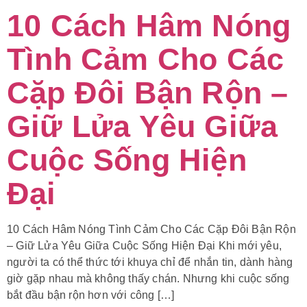
10 Cách Hâm Nóng
Tình Cảm Cho Các
Cặp Đôi Bận Rộn –
Giữ Lửa Yêu Giữa
Cuộc Sống Hiện
Đại
10 Cách Hâm Nóng Tình Cảm Cho Các Cặp Đôi Bận Rộn
– Giữ Lửa Yêu Giữa Cuộc Sống Hiện Đại Khi mới yêu,
người ta có thể thức tới khuya chỉ để nhắn tin, dành hàng
giờ gặp nhau mà không thấy chán. Nhưng khi cuộc sống
bắt đầu bận rộn hơn với công […]