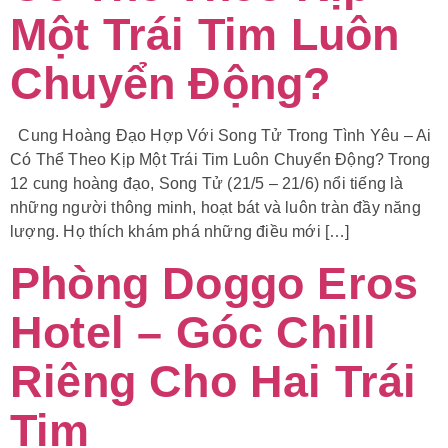
Một Trái Tim Luôn
Chuyển Động?
Cung Hoàng Đạo Hợp Với Song Tử Trong Tình Yêu – Ai
Có Thể Theo Kịp Một Trái Tim Luôn Chuyển Động? Trong
12 cung hoàng đạo, Song Tử (21/5 – 21/6) nổi tiếng là
những người thông minh, hoạt bát và luôn tràn đầy năng
lượng. Họ thích khám phá những điều mới […]
Phòng Doggo Eros
Hotel – Góc Chill
Riêng Cho Hai Trái
Tim