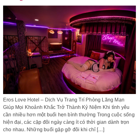
Eros Love Hotel – Dịch Vụ Trang Trí Phòng Lãng Mạn
Giúp Mọi Khoảnh Khắc Trở Thành Kỷ Niệm Khi tình yêu
cần nhiều hơn một buổi hẹn bình thường Trong cuộc sống
hiện đại, các cặp đôi ngày càng ít có thời gian dành trọn
cho nhau. Những buổi gặp gỡ đôi khi chỉ […]