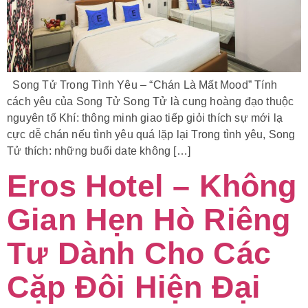
Song Tử Trong Tình Yêu – “Chán Là Mất Mood” Tính
cách yêu của Song Tử Song Tử là cung hoàng đạo thuộc
nguyên tố Khí: thông minh giao tiếp giỏi thích sự mới lạ
cực dễ chán nếu tình yêu quá lặp lại Trong tình yêu, Song
Tử thích: những buổi date không […]
Eros Hotel – Không
Gian Hẹn Hò Riêng
Tư Dành Cho Các
Cặp Đôi Hiện Đại