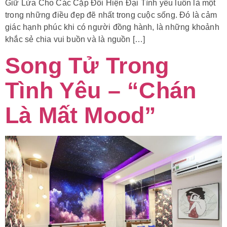
Giữ Lửa Cho Các Cặp Đôi Hiện Đại Tình yêu luôn là một
trong những điều đẹp đẽ nhất trong cuộc sống. Đó là cảm
giác hạnh phúc khi có người đồng hành, là những khoảnh
khắc sẻ chia vui buồn và là nguồn […]
Song Tử Trong
Tình Yêu – “Chán
Là Mất Mood”