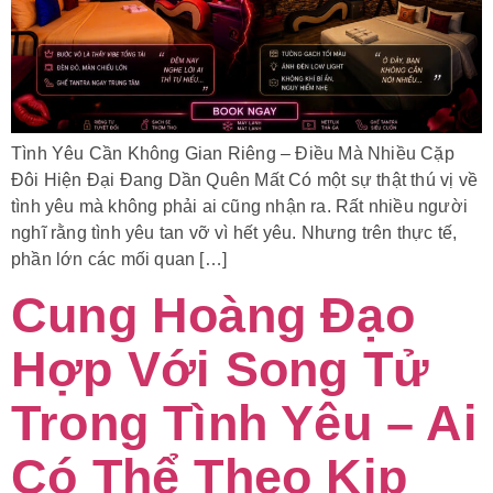
Tình Yêu Cần Không Gian Riêng – Điều Mà Nhiều Cặp
Đôi Hiện Đại Đang Dần Quên Mất Có một sự thật thú vị về
tình yêu mà không phải ai cũng nhận ra. Rất nhiều người
nghĩ rằng tình yêu tan vỡ vì hết yêu. Nhưng trên thực tế,
phần lớn các mối quan […]
Cung Hoàng Đạo
Hợp Với Song Tử
Trong Tình Yêu – Ai
Có Thể Theo Kịp