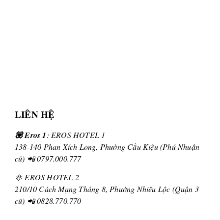
LIÊN HỆ
💟 Eros 1
: EROS HOTEL 1
138-140 Phan Xích Long, Phường Cầu Kiệu (Phú Nhuận
cũ) 📲 0797.000.777
🔯 EROS HOTEL 2
210/10 Cách Mạng Tháng 8, Phường Nhiêu Lộc (Quận 3
cũ) 📲 0828.770.770