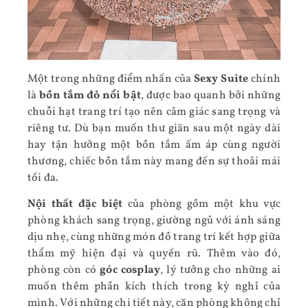
Một trong những điểm nhấn của
Sexy Suite
chính
là
bồn tắm đỏ nổi bật
, được bao quanh bởi những
chuỗi hạt trang trí tạo nên cảm giác sang trọng và
riêng tư. Dù bạn muốn thư giãn sau một ngày dài
hay tận hưởng một bồn tắm ấm áp cùng người
thương, chiếc bồn tắm này mang đến sự thoải mái
tối đa.
Nội thất đặc biệt
của phòng gồm một khu vực
phòng khách sang trọng, giường ngủ với ánh sáng
dịu nhẹ, cùng những món đồ trang trí kết hợp giữa
thẩm mỹ hiện đại và quyến rũ. Thêm vào đó,
phòng còn có
góc cosplay
, lý tưởng cho những ai
muốn thêm phần kích thích trong kỳ nghỉ của
mình. Với những chi tiết này, căn phòng không chỉ