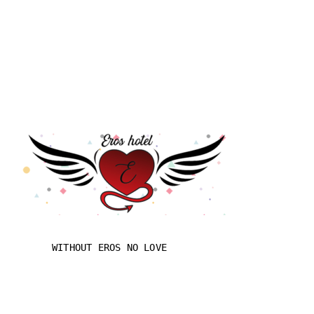
WITHOUT EROS NO LOVE