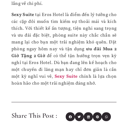
lắng về chi phí.
Sexy Suite
tại Eros Hotel là điểm đến lý tưởng cho
các cặp đôi muốn tìm kiếm sự thoải mái và kích
thích. Với thiết kế ấn tượng, tiện nghi sang trọng
và ưu đãi đặc biệt, phòng suite này chắc chắn sẽ
mang lại cho bạn một trải nghiệm khó quên. Đặt
phòng ngay hôm nay và tận dụng
ưu đãi Mua 2
Giờ Tặng 2 Giờ
để có thể tận hưởng trọn vẹn kỳ
nghỉ tại Eros Hotel. Dù bạn đang lên kế hoạch cho
một chuyến đi lãng mạn hay chỉ đơn giản là cần
một kỳ nghỉ vui vẻ,
Sexy Suite
chính là lựa chọn
hoàn hảo cho một trải nghiệm đáng nhớ.
Share This Post :