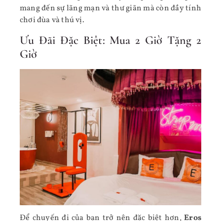
mang đến sự lãng mạn và thư giãn mà còn đầy tính
chơi đùa và thú vị.
Ưu Đãi Đặc Biệt: Mua 2 Giờ Tặng 2
Giờ
Để chuyến đi của bạn trở nên đặc biệt hơn,
Eros