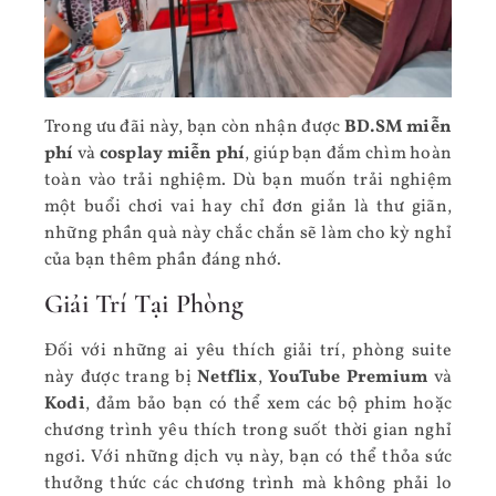
Trong ưu đãi này, bạn còn nhận được
BD.SM miễn
phí
và
cosplay miễn phí
, giúp bạn đắm chìm hoàn
toàn vào trải nghiệm. Dù bạn muốn trải nghiệm
một buổi chơi vai hay chỉ đơn giản là thư giãn,
những phần quà này chắc chắn sẽ làm cho kỳ nghỉ
của bạn thêm phần đáng nhớ.
Giải Trí Tại Phòng
Đối với những ai yêu thích giải trí, phòng suite
này được trang bị
Netflix
,
YouTube Premium
và
Kodi
, đảm bảo bạn có thể xem các bộ phim hoặc
chương trình yêu thích trong suốt thời gian nghỉ
ngơi. Với những dịch vụ này, bạn có thể thỏa sức
thưởng thức các chương trình mà không phải lo