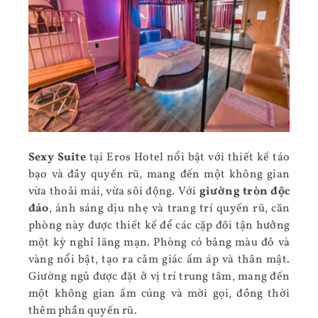
Sexy Suite
tại Eros Hotel nổi bật với thiết kế táo
bạo và đầy quyến rũ, mang đến một không gian
vừa thoải mái, vừa sôi động. Với
giường tròn độc
đáo
, ánh sáng dịu nhẹ và trang trí quyến rũ, căn
phòng này được thiết kế để các cặp đôi tận hưởng
một kỳ nghỉ lãng mạn. Phòng có bảng màu đỏ và
vàng nổi bật, tạo ra cảm giác ấm áp và thân mật.
Giường ngủ được đặt ở vị trí trung tâm, mang đến
một không gian ấm cúng và mời gọi, đồng thời
thêm phần quyến rũ.