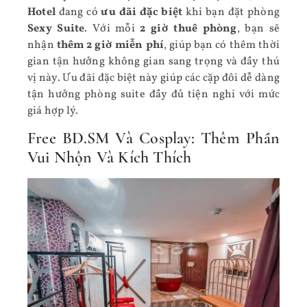
Hotel
đang có
ưu đãi đặc biệt
khi bạn đặt phòng
Sexy Suite
. Với mỗi
2 giờ thuê phòng
, bạn sẽ
nhận
thêm 2 giờ miễn phí
, giúp bạn có thêm thời
gian tận hưởng không gian sang trọng và đầy thú
vị này. Ưu đãi đặc biệt này giúp các cặp đôi dễ dàng
tận hưởng phòng suite đầy đủ tiện nghi với mức
giá hợp lý.
Free BD.SM Và Cosplay: Thêm Phần
Vui Nhộn Và Kích Thích