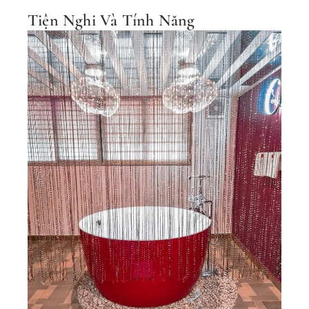
Tiện Nghi Và Tính Năng