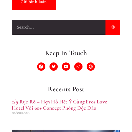
Keep In Touch
Recents Post
2/9 Rực Rỡ – Hẹn Hò Hết Ý Cùng Eros Love
Hotel Với 60+ Concept Phòng Độc Đáo
08/08/2026