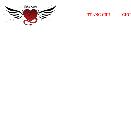
TRANG CHỦ
GIỚI