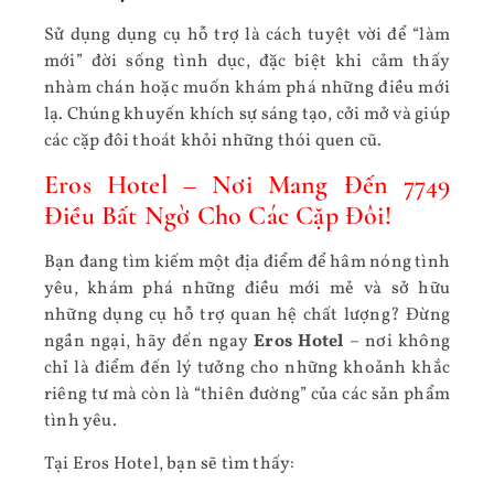
Sử dụng dụng cụ hỗ trợ là cách tuyệt vời để “làm
mới” đời sống tình dục, đặc biệt khi cảm thấy
nhàm chán hoặc muốn khám phá những điều mới
lạ. Chúng khuyến khích sự sáng tạo, cởi mở và giúp
các cặp đôi thoát khỏi những thói quen cũ.
Eros Hotel
– Nơi Mang Đến 7749
Điều Bất Ngờ Cho Các Cặp Đôi!
Bạn đang tìm kiếm một địa điểm để hâm nóng tình
yêu, khám phá những điều mới mẻ và sở hữu
những dụng cụ hỗ trợ quan hệ chất lượng? Đừng
ngần ngại, hãy đến ngay
Eros Hotel
– nơi không
chỉ là điểm đến lý tưởng cho những khoảnh khắc
riêng tư mà còn là “thiên đường” của các sản phẩm
tình yêu.
Tại Eros Hotel, bạn sẽ tìm thấy: