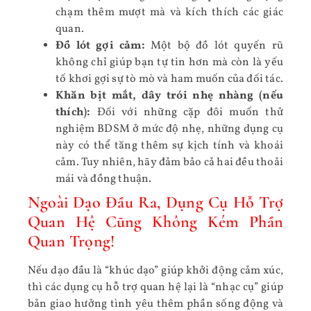
chạm thêm mượt mà và kích thích các giác
quan.
Đồ lót gợi cảm:
Một bộ đồ lót quyến rũ
không chỉ giúp bạn tự tin hơn mà còn là yếu
tố khơi gợi sự tò mò và ham muốn của đối tác.
Khăn bịt mắt, dây trói nhẹ nhàng (nếu
thích):
Đối với những cặp đôi muốn thử
nghiệm BDSM ở mức độ nhẹ, những dụng cụ
này có thể tăng thêm sự kịch tính và khoái
cảm. Tuy nhiên, hãy đảm bảo cả hai đều thoải
mái và đồng thuận.
Ngoài Dạo Đầu Ra, Dụng Cụ Hỗ Trợ
Quan Hệ Cũng Không Kém Phần
Quan Trọng!
Nếu dạo đầu là “khúc dạo” giúp khởi động cảm xúc,
thì các dụng cụ hỗ trợ quan hệ lại là “nhạc cụ” giúp
bản giao hưởng tình yêu thêm phần sống động và