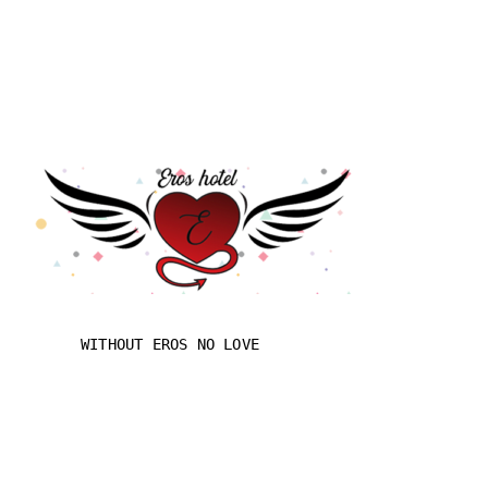
WITHOUT EROS NO LOVE