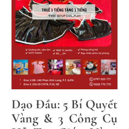
Dạo Đầu: 5 Bí Quyết
Vàng & 3 Công Cụ