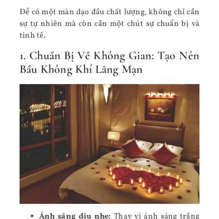
Để có một màn dạo đầu chất lượng, không chỉ cần
sự tự nhiên mà còn cần một chút sự chuẩn bị và
tinh tế.
1. Chuẩn Bị Về Không Gian: Tạo Nên
Bầu Không Khí Lãng Mạn
Ánh sáng dịu nhẹ:
Thay vì ánh sáng trắng