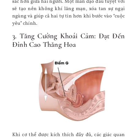
sắc hơn giữa hai người. Một màn dạo đầu tuyệt vời
sẽ tạo nên không khí lãng mạn, xóa tan sự ngại
ngùng và giúp cả hai tự tin hơn khi bước vào “cuộc
yêu” chính.
3. Tăng Cường Khoái Cảm: Đạt Đến
Đỉnh Cao Thăng Hoa
Khi cơ thể được kích thích đầy đủ, các giác quan