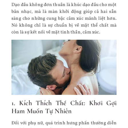
Dạo đầu không đơn thuần là khúc dạo đầu cho một
bản nhạc, mà là màn khởi động giúp cả hai sẵn
sàng cho những cung bậc cảm xúc mãnh liệt hơn.
Nó không chỉ là sự chuẩn bị về mặt thể chất mà
còn là sự kết nối về mặt tinh thần, cảm xúc.
1. Kích Thích Thể Chất: Khơi Gợi
Ham Muốn Tự Nhiên
Đối với phụ nữ, quá trình hưng phấn thường diễn