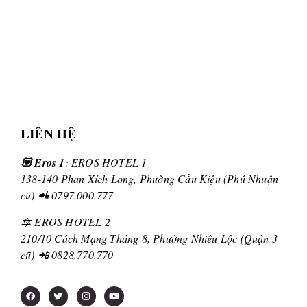
LIÊN HỆ
💟 Eros 1
: EROS HOTEL 1
138-140 Phan Xích Long, Phường Cầu Kiệu (Phú Nhuận
cũ) 📲 0797.000.777
🔯 EROS HOTEL 2
210/10 Cách Mạng Tháng 8, Phường Nhiêu Lộc (Quận 3
cũ) 📲 0828.770.770