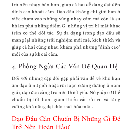
trở nên nhạy bén hơn, giúp cả hai dễ dàng đạt đến
đỉnh cao khoái cảm. Dạo đầu không chỉ giới hạn ở
việc chạm vào những vùng nhạy cảm mà còn là sự
khám phá những điểm G, những vị trí bí mật khác
trên cơ thể đối tác. Sự đa dạng trong dạo đầu sẽ
mang lại những trải nghiệm mới mẻ, kích thích và
giúp cả hai cùng nhau khám phá những “đỉnh cao”
mới của sự khoái cảm.
4. Phòng Ngừa Các Vấn Đề Quan Hệ
Đối với những cặp đôi gặp phải vấn đề về khô hạn
âm đạo ở nữ giới hoặc rối loạn cương dương ở nam
giới, dạo đầu càng trở nên thiết yếu. Nó giúp cơ thể
chuẩn bị tốt hơn, giảm thiểu các rủi ro và tăng
cường khả năng đạt được sự thỏa mãn.
Dạo Đầu Cần Chuẩn Bị Những Gì Để
Trở Nên Hoàn Hảo?