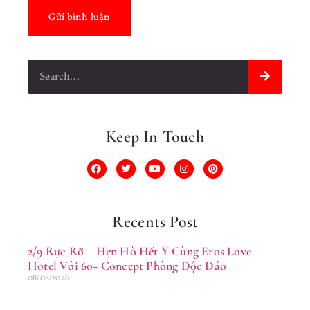
Keep In Touch
Recents Post
2/9 Rực Rỡ – Hẹn Hò Hết Ý Cùng Eros Love
Hotel Với 60+ Concept Phòng Độc Đáo
08/08/2026