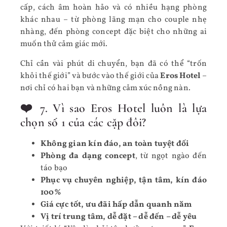
cấp, cách âm hoàn hảo và có nhiều hạng phòng
khác nhau – từ phòng lãng mạn cho couple nhẹ
nhàng, đến phòng concept đặc biệt cho những ai
muốn thử cảm giác mới.
Chỉ cần vài phút di chuyển, bạn đã có thể “trốn
khỏi thế giới” và bước vào thế giới của
Eros Hotel
–
nơi chỉ có hai bạn và những cảm xúc nồng nàn.
❤️ 7. Vì sao Eros Hotel luôn là lựa
chọn số 1 của các cặp đôi?
Không gian kín đáo, an toàn tuyệt đối
Phòng đa dạng concept
, từ ngọt ngào đến
táo bạo
Phục vụ chuyên nghiệp, tận tâm, kín đáo
100%
Giá cực tốt, ưu đãi hấp dẫn quanh năm
Vị trí trung tâm, dễ đặt – dễ đến – dễ yêu