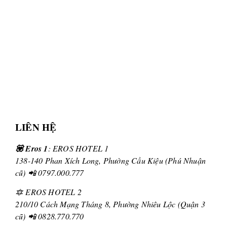
LIÊN HỆ
💟 Eros 1
: EROS HOTEL 1
138-140 Phan Xích Long, Phường Cầu Kiệu (Phú Nhuận
cũ) 📲 0797.000.777
🔯 EROS HOTEL 2
210/10 Cách Mạng Tháng 8, Phường Nhiêu Lộc (Quận 3
cũ) 📲 0828.770.770