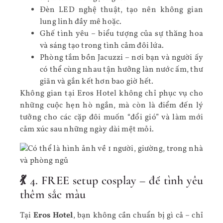
Đèn LED nghệ thuật, tạo nên không gian
lung linh đầy mê hoặc.
Ghế tình yêu – biểu tượng của sự thăng hoa
và sáng tạo trong tình cảm đôi lứa.
Phòng tắm bồn Jacuzzi – nơi bạn và người ấy
có thể cùng nhau tận hưởng làn nước ấm, thư
giãn và gắn kết hơn bao giờ hết.
Không gian tại Eros Hotel không chỉ phục vụ cho
những cuộc hẹn hò ngắn, mà còn là điểm đến lý
tưởng cho các cặp đôi muốn “đổi gió” và làm mới
cảm xúc sau những ngày dài mệt mỏi.
💃 4. FREE setup cosplay – để tình yêu
thêm sắc màu
Tại
Eros Hotel
, bạn không cần chuẩn bị gì cả – chỉ