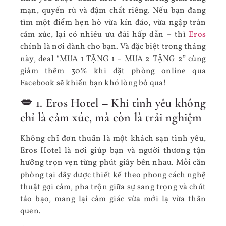
mạn, quyến rũ và đậm chất riêng. Nếu bạn đang
tìm một điểm hẹn hò vừa kín đáo, vừa ngập tràn
cảm xúc, lại có nhiều ưu đãi hấp dẫn – thì
Eros
chính là nơi dành cho bạn. Và đặc biệt trong tháng
này, deal “MUA 1 TẶNG 1 – MUA 2 TẶNG 2” cùng
giảm thêm 30% khi đặt phòng online qua
Facebook sẽ khiến bạn khó lòng bỏ qua!
💋 1. Eros Hotel – Khi tình yêu không
chỉ là cảm xúc, mà còn là trải nghiệm
Không chỉ đơn thuần là một khách sạn tình yêu,
Eros Hotel là nơi giúp bạn và người thương tận
hưởng trọn vẹn từng phút giây bên nhau. Mỗi căn
phòng tại đây được thiết kế theo phong cách nghệ
thuật gợi cảm, pha trộn giữa sự sang trọng và chút
táo bạo, mang lại cảm giác vừa mới lạ vừa thân
quen.