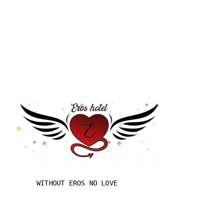
WITHOUT EROS NO LOVE