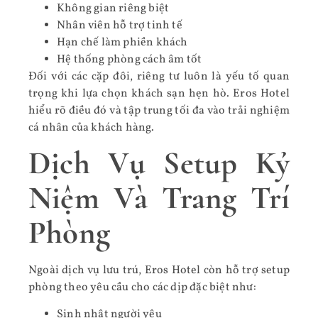
Không gian riêng biệt
Nhân viên hỗ trợ tinh tế
Hạn chế làm phiền khách
Hệ thống phòng cách âm tốt
Đối với các cặp đôi, riêng tư luôn là yếu tố quan
trọng khi lựa chọn khách sạn hẹn hò. Eros Hotel
hiểu rõ điều đó và tập trung tối đa vào trải nghiệm
cá nhân của khách hàng.
Dịch Vụ Setup Kỷ
Niệm Và Trang Trí
Phòng
Ngoài dịch vụ lưu trú, Eros Hotel còn hỗ trợ setup
phòng theo yêu cầu cho các dịp đặc biệt như:
Sinh nhật người yêu