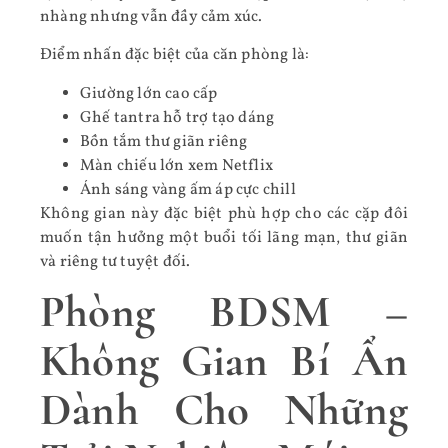
nhàng nhưng vẫn đầy cảm xúc.
Điểm nhấn đặc biệt của căn phòng là:
Giường lớn cao cấp
Ghế tantra hỗ trợ tạo dáng
Bồn tắm thư giãn riêng
Màn chiếu lớn xem Netflix
Ánh sáng vàng ấm áp cực chill
Không gian này đặc biệt phù hợp cho các cặp đôi
muốn tận hưởng một buổi tối lãng mạn, thư giãn
và riêng tư tuyệt đối.
Phòng BDSM –
Không Gian Bí Ẩn
Dành Cho Những