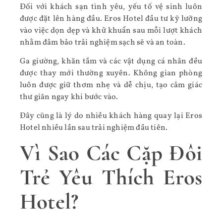
Đối với khách sạn tình yêu, yếu tố vệ sinh luôn
được đặt lên hàng đầu. Eros Hotel đầu tư kỹ lưỡng
vào việc dọn dẹp và khử khuẩn sau mỗi lượt khách
nhằm đảm bảo trải nghiệm sạch sẽ và an toàn.
Ga giường, khăn tắm và các vật dụng cá nhân đều
được thay mới thường xuyên. Không gian phòng
luôn được giữ thơm nhẹ và dễ chịu, tạo cảm giác
thư giãn ngay khi bước vào.
Đây cũng là lý do nhiều khách hàng quay lại Eros
Hotel nhiều lần sau trải nghiệm đầu tiên.
Vì Sao Các Cặp Đôi
Trẻ Yêu Thích Eros
Hotel?