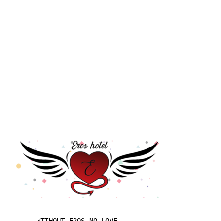
WITHOUT EROS NO LOVE