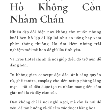
Hò Không Còn
Nhàm Chán
Nhiều cặp đôi hiện nay không còn muốn những
buổi hẹn hò lặp đi lặp lại như ăn uống hay xem
phim thông thường. Họ tìm kiếm những trải
nghiệm mới mẻ hơn để giữ lửa tình yêu.
Và Eros Hotel chính là nơi giúp điều đó trở nên dễ
dàng hơn.
Từ không gian concept độc đáo, ánh sáng quyến
rũ, ghế tantra, cosplay cho đến setup phòng lãng
mạn – tất cả đều được tạo ra nhằm mang đến cảm
giác mới lạ và đầy cảm xúc.
Đây không chỉ là nơi nghỉ ngơi, mà còn là nơi để
yêu, để tận hưởng và để cảm xúc được thăng hoa.