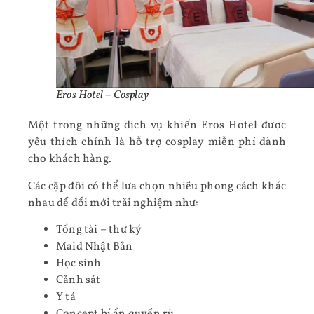
Eros Hotel – Cosplay
Một trong những dịch vụ khiến Eros Hotel được
yêu thích chính là hỗ trợ cosplay miễn phí dành
cho khách hàng.
Các cặp đôi có thể lựa chọn nhiều phong cách khác
nhau để đổi mới trải nghiệm như:
Tổng tài – thư ký
Maid Nhật Bản
Học sinh
Cảnh sát
Y tá
Concept bí ẩn quyến rũ