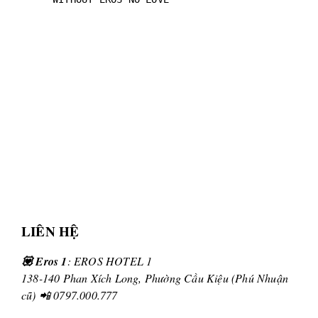
LIÊN HỆ
💟 Eros 1
: EROS HOTEL 1
138-140 Phan Xích Long, Phường Cầu Kiệu (Phú Nhuận
cũ) 📲 0797.000.777