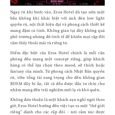
Ngay từ khi bước vào, Eros Hotel đã tạo nên một
bầu không khí khác biệt với ánh đèn low light
quyến rũ, nội thất hiện đại và phong cách thiết kế
mang đậm cá tính. Không gian tại đây không quá
phô trương nhưng đủ tinh tế để khiến mọi cặp đôi
cảm thấy thoải mái và riêng tư.
Điểm đặc biệt của Eros Hotel chính là mỗi căn
phòng đều mang một concept riêng, giúp khách
hàng có thể lựa chọn theo mood, sở thích hoặc
fantasy của mình. Từ phong cách Nhật Bản quyến
rũ, vibe tổng tài sang trọng cho đến không gian
BDSM đầy bí ẩn, tất cả đều được đầu tư chỉn chu
nhằm mang đến trải nghiệm mới lạ và khó quên.
Không đơn thuần là một khách sạn nghỉ ngơi theo
giờ, Eros Hotel hướng đến việc tạo ra một “thế giới
riêng” dành cho các cặp đôi – nơi cảm xúc được