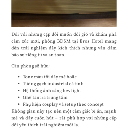
Đối với những cặp đôi muốn đổi gió và khám phá
cảm xúc mới, phòng BDSM tại Eros Hotel mang
đến trải nghiệm đầy kích thích nhưng vẫn đảm
bảo sự riêng tư và an toàn.
Căn phòng sở hữu:
Tone màu tối đầy mê hoặc
Tường gạch industrial cá tính
Hệ thống ánh sáng low light
Ghế tantra trung tâm
Phụ kiện cosplay và setup theo concept
Không gian này tạo nên một cảm giác bí ẩn, mạnh
mẽ và đầy cuốn hút – rất phù hợp với những cặp
đôi yêu thích trải nghiệm mới lạ.