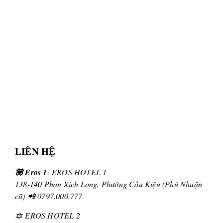
LIÊN HỆ
💟 Eros 1
: EROS HOTEL 1
138-140 Phan Xích Long, Phường Cầu Kiệu (Phú Nhuận
cũ) 📲 0797.000.777
🔯 EROS HOTEL 2