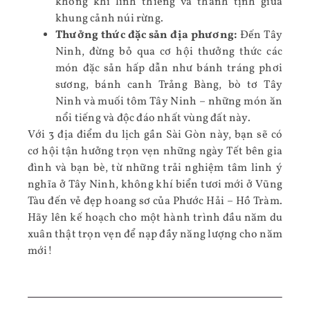
không khí linh thiêng và thanh tịnh giữa
khung cảnh núi rừng.
Thưởng thức đặc sản địa phương:
Đến Tây
Ninh, đừng bỏ qua cơ hội thưởng thức các
món đặc sản hấp dẫn như bánh tráng phơi
sương, bánh canh Trảng Bàng, bò tơ Tây
Ninh và muối tôm Tây Ninh – những món ăn
nổi tiếng và độc đáo nhất vùng đất này.
Với 3 địa điểm du lịch gần Sài Gòn này, bạn sẽ có
cơ hội tận hưởng trọn vẹn những ngày Tết bên gia
đình và bạn bè, từ những trải nghiệm tâm linh ý
nghĩa ở Tây Ninh, không khí biển tươi mới ở Vũng
Tàu đến vẻ đẹp hoang sơ của Phước Hải – Hồ Tràm.
Hãy lên kế hoạch cho một hành trình đầu năm du
xuân thật trọn vẹn để nạp đầy năng lượng cho năm
mới!