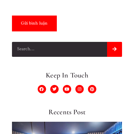
Lưu tên của tôi, email, và trang web trong trình
duyệt này cho lần bình luận kế tiếp của tôi.
Keep In Touch
Recents Post
10
Do