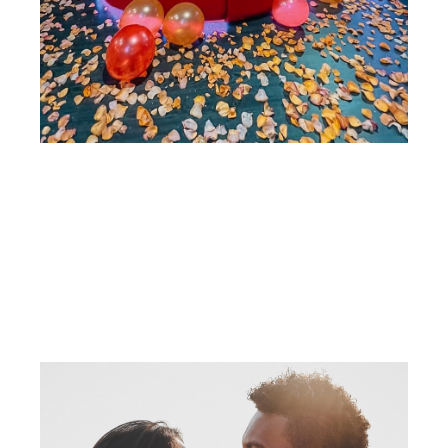
10
Nê
T
Cù