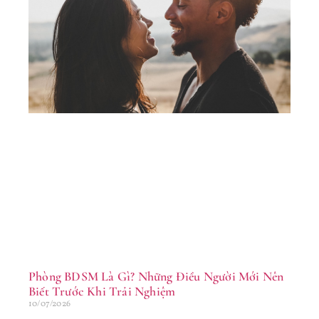
Ng
Yê
Nh
M
Lầ
Tr
Đờ
16/
Phòng BDSM Là Gì? Những Điều Người Mới Nên
Biết Trước Khi Trải Nghiệm
10/07/2026