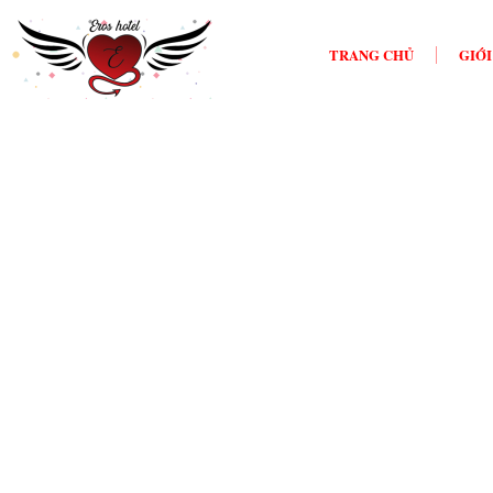
TRANG CHỦ
GIỚI