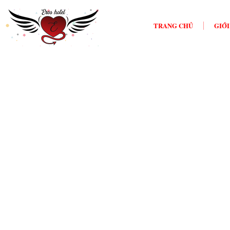
TRANG CHỦ
GIỚI