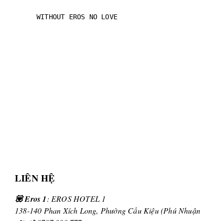
WITHOUT EROS NO LOVE
LIÊN HỆ
💟 Eros 1
: EROS HOTEL 1
138-140 Phan Xích Long, Phường Cầu Kiệu (Phú Nhuận