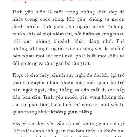
Tình yêu luôn là một trong những điều đẹp đẽ
nhất trong cuộc sống. Khi yêu, chúng ta muốn
dành nhiều thời gian cho người mình thương,
muốn chia sẻ mọi niềm vui, nỗi buồn và cùng nhau
trải qua những khoảnh khắc đáng nhớ. Thế
nhưng, không ít người lại cho rằng yêu là phải ở
bên nhau mọi lúc mọi nơi, phải biết mọi điều về
đối phương và càng gắn bó càng tốt.
Thực tế cho thấy, chính suy nghĩ đó đôi khi lại trở
thành nguyên nhân khiến một mối quan hệ trở
nên ngột ngạt, căng thẳng và dần mất đi sức hấp
dẫn ban đầu. Tình yêu muốn bền vững không chỉ
cần sự quan tâm, thấu hiểu mà còn cần một yếu tố
quan trọng khác:
không gian riêng
.
Vậy vì sao khi yêu vẫn cần có không gian riêng?
Liệu việc dành thời gian cho bản thân có khiến hai