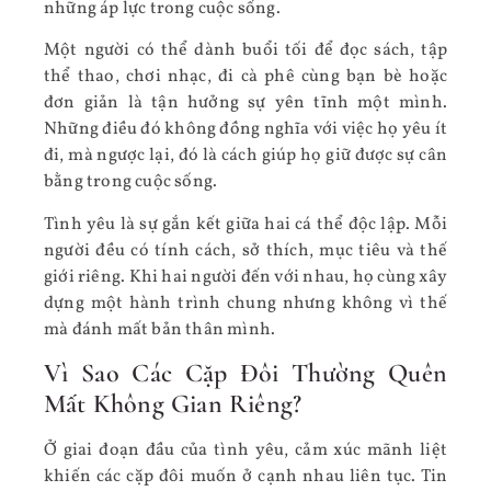
những áp lực trong cuộc sống.
Một người có thể dành buổi tối để đọc sách, tập
thể thao, chơi nhạc, đi cà phê cùng bạn bè hoặc
đơn giản là tận hưởng sự yên tĩnh một mình.
Những điều đó không đồng nghĩa với việc họ yêu ít
đi, mà ngược lại, đó là cách giúp họ giữ được sự cân
bằng trong cuộc sống.
Tình yêu là sự gắn kết giữa hai cá thể độc lập. Mỗi
người đều có tính cách, sở thích, mục tiêu và thế
giới riêng. Khi hai người đến với nhau, họ cùng xây
dựng một hành trình chung nhưng không vì thế
mà đánh mất bản thân mình.
Vì Sao Các Cặp Đôi Thường Quên
Mất Không Gian Riêng?
Ở giai đoạn đầu của tình yêu, cảm xúc mãnh liệt
khiến các cặp đôi muốn ở cạnh nhau liên tục. Tin