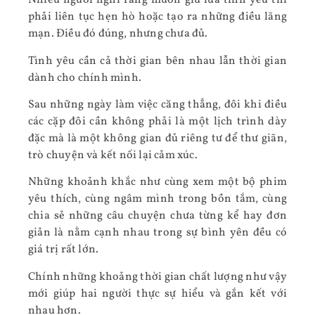
Nhiều người nghĩ rằng muốn giữ lửa tình yêu thì
phải liên tục hẹn hò hoặc tạo ra những điều lãng
mạn. Điều đó đúng, nhưng chưa đủ.
Tình yêu cần cả thời gian bên nhau lẫn thời gian
dành cho chính mình.
Sau những ngày làm việc căng thẳng, đôi khi điều
các cặp đôi cần không phải là một lịch trình dày
đặc mà là một không gian đủ riêng tư để thư giãn,
trò chuyện và kết nối lại cảm xúc.
Những khoảnh khắc như cùng xem một bộ phim
yêu thích, cùng ngâm mình trong bồn tắm, cùng
chia sẻ những câu chuyện chưa từng kể hay đơn
giản là nằm cạnh nhau trong sự bình yên đều có
giá trị rất lớn.
Chính những khoảng thời gian chất lượng như vậy
mới giúp hai người thực sự hiểu và gắn kết với
nhau hơn.