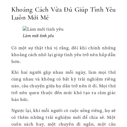
Khoảng Cách Vừa Đủ Giúp Tình Yêu
Luôn Mới Mẻ
Làm mới tình yêu
Có một sự thật thú vị rằng, đôi khi chính những
khoảng cách nhỏ lại giúp tình yêu trở nên hấp dẫn
hơn.
Khi hai người gặp nhau mỗi ngày, làm mọi thứ
cùng nhau và không có bất kỳ trải nghiệm riêng
nào, câu chuyện giữa họ dần trở nên ít đi. Mọi thứ
trở nên quen thuộc đến mức khó tạo ra cảm giác
háo hức.
Ngược lại, khi mỗi người có cuộc sống riêng, họ sẽ
có thêm những trải nghiệm mới để chia sẻ. Một
cuốn sách hay, một chuyến đi ngắn, một câu