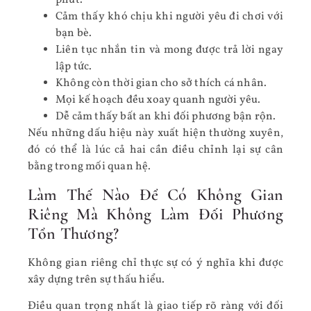
phút.
Cảm thấy khó chịu khi người yêu đi chơi với
bạn bè.
Liên tục nhắn tin và mong được trả lời ngay
lập tức.
Không còn thời gian cho sở thích cá nhân.
Mọi kế hoạch đều xoay quanh người yêu.
Dễ cảm thấy bất an khi đối phương bận rộn.
Nếu những dấu hiệu này xuất hiện thường xuyên,
đó có thể là lúc cả hai cần điều chỉnh lại sự cân
bằng trong mối quan hệ.
Làm Thế Nào Để Có Không Gian
Riêng Mà Không Làm Đối Phương
Tổn Thương?
Không gian riêng chỉ thực sự có ý nghĩa khi được
xây dựng trên sự thấu hiểu.
Điều quan trọng nhất là giao tiếp rõ ràng với đối