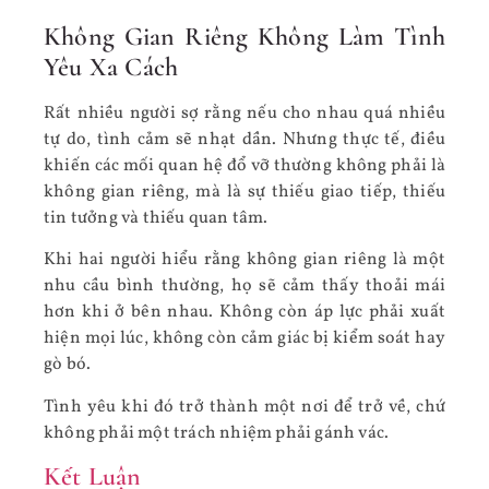
Không Gian Riêng Không Làm Tình
Yêu Xa Cách
Rất nhiều người sợ rằng nếu cho nhau quá nhiều
tự do, tình cảm sẽ nhạt dần. Nhưng thực tế, điều
khiến các mối quan hệ đổ vỡ thường không phải là
không gian riêng, mà là sự thiếu giao tiếp, thiếu
tin tưởng và thiếu quan tâm.
Khi hai người hiểu rằng không gian riêng là một
nhu cầu bình thường, họ sẽ cảm thấy thoải mái
hơn khi ở bên nhau. Không còn áp lực phải xuất
hiện mọi lúc, không còn cảm giác bị kiểm soát hay
gò bó.
Tình yêu khi đó trở thành một nơi để trở về, chứ
không phải một trách nhiệm phải gánh vác.
Kết Luận