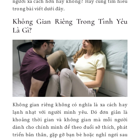
người xa cách hơn hay không? Hãy cùng tìm hiểu
trong bài viết dưới đây.
Không Gian Riêng Trong Tình Yêu
Là Gì?
Không gian riêng không có nghĩa là xa cách hay
lạnh nhạt với người mình yêu. Đó đơn giản là
khoảng thời gian và không gian mà mỗi người
dành cho chính mình để theo đuổi sở thích, phát
triển bản thân, gặp gỡ bạn bè hoặc nghỉ ngơi sau