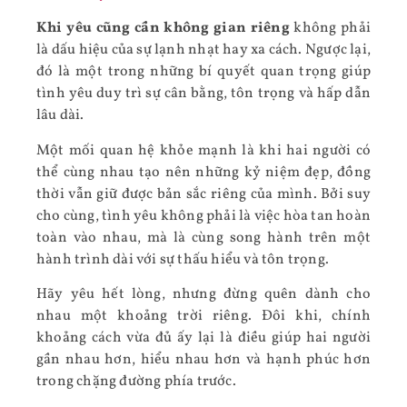
Khi yêu cũng cần không gian riêng
không phải
là dấu hiệu của sự lạnh nhạt hay xa cách. Ngược lại,
đó là một trong những bí quyết quan trọng giúp
tình yêu duy trì sự cân bằng, tôn trọng và hấp dẫn
lâu dài.
Một mối quan hệ khỏe mạnh là khi hai người có
thể cùng nhau tạo nên những kỷ niệm đẹp, đồng
thời vẫn giữ được bản sắc riêng của mình. Bởi suy
cho cùng, tình yêu không phải là việc hòa tan hoàn
toàn vào nhau, mà là cùng song hành trên một
hành trình dài với sự thấu hiểu và tôn trọng.
Hãy yêu hết lòng, nhưng đừng quên dành cho
nhau một khoảng trời riêng. Đôi khi, chính
khoảng cách vừa đủ ấy lại là điều giúp hai người
gần nhau hơn, hiểu nhau hơn và hạnh phúc hơn
trong chặng đường phía trước.