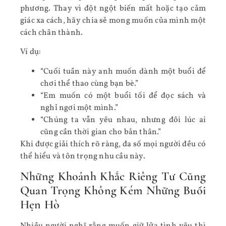
phương. Thay vì đột ngột biến mất hoặc tạo cảm
giác xa cách, hãy chia sẻ mong muốn của mình một
cách chân thành.
Ví dụ:
“Cuối tuần này anh muốn dành một buổi để
chơi thể thao cùng bạn bè.”
“Em muốn có một buổi tối để đọc sách và
nghỉ ngơi một mình.”
“Chúng ta vẫn yêu nhau, nhưng đôi lúc ai
cũng cần thời gian cho bản thân.”
Khi được giải thích rõ ràng, đa số mọi người đều có
thể hiểu và tôn trọng nhu cầu này.
Những Khoảnh Khắc Riêng Tư Cũng
Quan Trọng Không Kém Những Buổi
Hẹn Hò