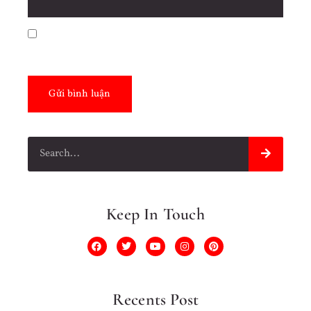
Lưu tên của tôi, email, và trang web trong trình
duyệt này cho lần bình luận kế tiếp của tôi.
Keep In Touch
Recents Post