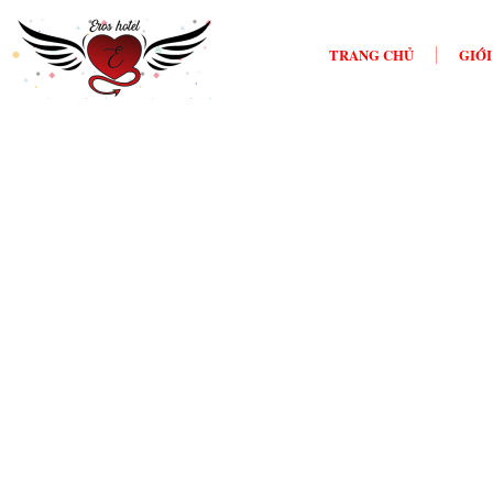
TRANG CHỦ
GIỚI