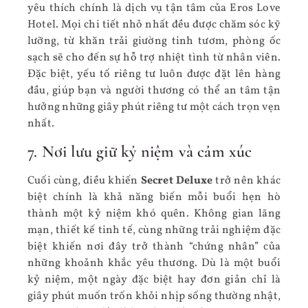
yêu thích chính là dịch vụ tận tâm của Eros Love
Hotel. Mọi chi tiết nhỏ nhất đều được chăm sóc kỹ
lưỡng, từ khăn trải giường tinh tươm, phòng ốc
sạch sẽ cho đến sự hỗ trợ nhiệt tình từ nhân viên.
Đặc biệt, yếu tố riêng tư luôn được đặt lên hàng
đầu, giúp bạn và người thương có thể an tâm tận
hưởng những giây phút riêng tư một cách trọn vẹn
nhất.
7. Nơi lưu giữ kỷ niệm và cảm xúc
Cuối cùng, điều khiến
Secret Deluxe
trở nên khác
biệt chính là khả năng biến mỗi buổi hẹn hò
thành một kỷ niệm khó quên. Không gian lãng
mạn, thiết kế tinh tế, cùng những trải nghiệm đặc
biệt khiến nơi đây trở thành “chứng nhân” của
những khoảnh khắc yêu thương. Dù là một buổi
kỷ niệm, một ngày đặc biệt hay đơn giản chỉ là
giây phút muốn trốn khỏi nhịp sống thường nhật,