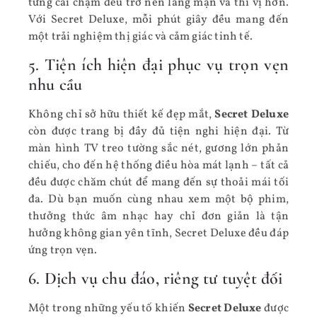
từng cái chạm đều trở nên lãng mạn và thi vị hơn.
Với Secret Deluxe, mỗi phút giây đều mang đến
một trải nghiệm thị giác và cảm giác tinh tế.
5. Tiện ích hiện đại phục vụ trọn vẹn
nhu cầu
Không chỉ sở hữu thiết kế đẹp mắt,
Secret Deluxe
còn được trang bị đầy đủ tiện nghi hiện đại. Từ
màn hình TV treo tường sắc nét, gương lớn phản
chiếu, cho đến hệ thống điều hòa mát lạnh – tất cả
đều được chăm chút để mang đến sự thoải mái tối
đa. Dù bạn muốn cùng nhau xem một bộ phim,
thưởng thức âm nhạc hay chỉ đơn giản là tận
hưởng không gian yên tĩnh, Secret Deluxe đều đáp
ứng trọn vẹn.
6. Dịch vụ chu đáo, riêng tư tuyệt đối
Một trong những yếu tố khiến
Secret Deluxe
được