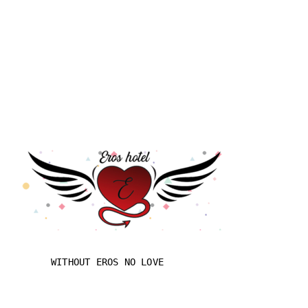
WITHOUT EROS NO LOVE