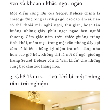
vẹn và khoảnh khắc ngọt ngào
Một điểm cộng lớn của
Secret Deluxe
chính là
chiếc giường rộng rãi với ga gối cao cấp, êm ái. Bạn
có thể thoải mái nghỉ ngơi, thư giãn, hoặc tận
hưởng những giây phút ngọt ngào bên người
thương. Cảm giác nằm trên chiếc giường trắng
tinh khôi, mềm mại, trong một căn phòng đầy gợi
cảm sẽ khiến những kỷ niệm trở nên đáng nhớ
hơn bao giờ hết. Không chỉ là nơi để ngủ, giường
trong Secret Deluxe còn là “sân khấu” cho những
cung bậc cảm xúc thăng hoa.
3. Ghế Tantra – “vũ khí bí mật” nâng
tầm trải nghiệm