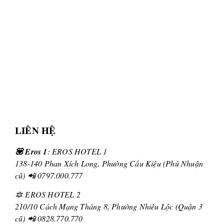
LIÊN HỆ
💟 Eros 1
: EROS HOTEL 1
138-140 Phan Xích Long, Phường Cầu Kiệu (Phú Nhuận
cũ) 📲 0797.000.777
🔯 EROS HOTEL 2
210/10 Cách Mạng Tháng 8, Phường Nhiêu Lộc (Quận 3
cũ) 📲 0828.770.770