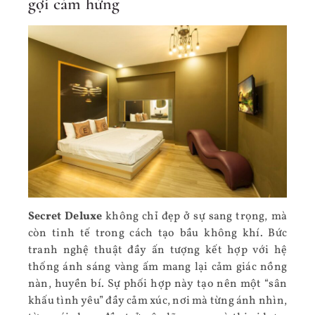
gợi cảm hứng
Secret Deluxe
không chỉ đẹp ở sự sang trọng, mà
còn tinh tế trong cách tạo bầu không khí. Bức
tranh nghệ thuật đầy ấn tượng kết hợp với hệ
thống ánh sáng vàng ấm mang lại cảm giác nồng
nàn, huyền bí. Sự phối hợp này tạo nên một “sân
khấu tình yêu” đầy cảm xúc, nơi mà từng ánh nhìn,