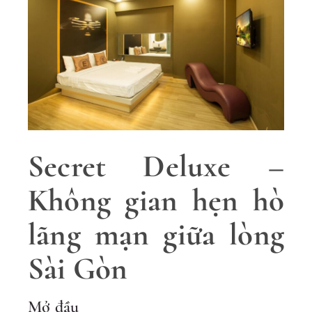
Secret Deluxe –
Không gian hẹn hò
lãng mạn giữa lòng
Sài Gòn
Mở đầu