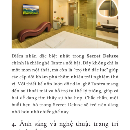
Điểm nhấn đặc biệt nhất trong
Secret Deluxe
chính là chiếc ghế Tantra nổi bật. Đây không chỉ là
một món nội thất, mà còn là “trợ thủ đắc lực” giúp
các cặp đôi khám phá thêm nhiều trải nghiệm thú
vị. Với thiết kế uốn lượn độc đáo, ghế Tantra mang
đến sự thoải mái và hỗ trợ tư thế lý tưởng, giúp cả
hai dễ dàng tìm thấy sự hòa hợp. Chắc chắn, một
buổi hẹn hò trong Secret Deluxe sẽ trở nên đáng
nhớ hơn nhờ chiếc ghế này.
4. Ánh sáng và nghệ thuật trang trí