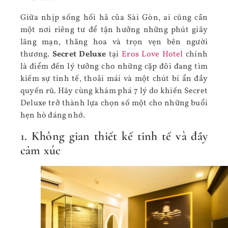
Giữa nhịp sống hối hả của Sài Gòn, ai cũng cần
một nơi riêng tư để tận hưởng những phút giây
lãng mạn, thăng hoa và trọn vẹn bên người
thương.
Secret Deluxe
tại
Eros Love Hotel
chính
là điểm đến lý tưởng cho những cặp đôi đang tìm
kiếm sự tinh tế, thoải mái và một chút bí ẩn đầy
quyến rũ. Hãy cùng khám phá 7 lý do khiến Secret
Deluxe trở thành lựa chọn số một cho những buổi
hẹn hò đáng nhớ.
1. Không gian thiết kế tinh tế và đầy
cảm xúc