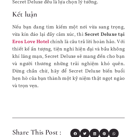
Secret Deluxe đều là lựa chọn lý tưởng.
Kết luận
Nếu bạn đang tìm kiếm một nơi vừa sang trọng,
vừa kín đáo lại đầy cảm xúc, thì
Secret Deluxe tại
Eros Love Hotel
chính là câu trả lời hoàn hảo. Với
thiết kế ấn tượng, tiện nghi hiện đại và bầu không
khí lãng mạn, Secret Deluxe sẽ mang đến cho bạn
và người thương những trải nghiệm khó quên.
Đừng chần chừ, hãy để Secret Deluxe biến buổi
hẹn hò của bạn thành một kỷ niệm thật ngọt ngào
và trọn vẹn.
Share This Post :