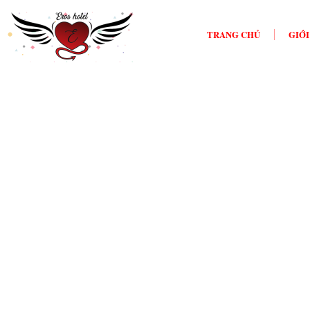
TRANG CHỦ
GIỚI