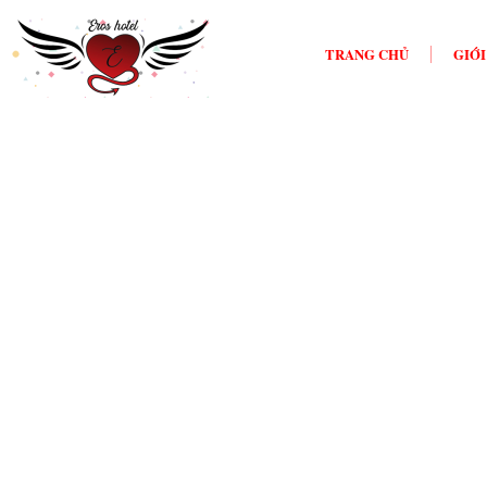
TRANG CHỦ
GIỚI