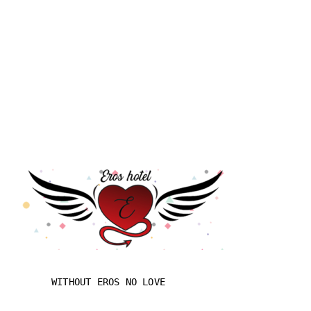
WITHOUT EROS NO LOVE