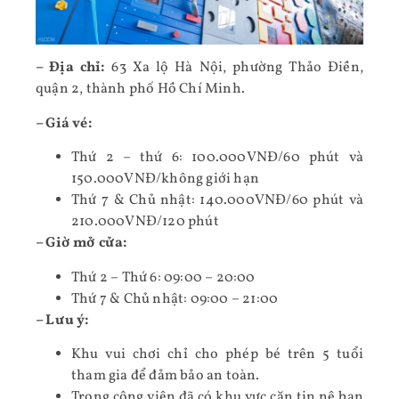
– Địa chỉ:
63 Xa lộ Hà Nội, phường Thảo Điền,
quận 2, thành phố Hồ Chí Minh.
– Giá vé:
Thứ 2 – thứ 6: 100.000VNĐ/60 phút và
150.000VNĐ/không giới hạn
Thứ 7 & Chủ nhật: 140.000VNĐ/60 phút và
210.000VNĐ/120 phút
– Giờ mở cửa:
Thứ 2 – Thứ 6: 09:00 – 20:00
Thứ 7 & Chủ nhật: 09:00 – 21:00
– Lưu ý:
Khu vui chơi chỉ cho phép bé trên 5 tuổi
tham gia để đảm bảo an toàn.
Trong công viên đã có khu vực căn tin nê bạn