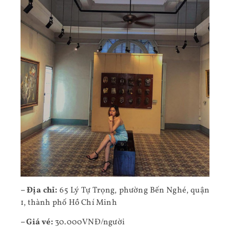
– Địa chỉ:
65 Lý Tự Trọng, phường Bến Nghé, quận
1, thành phố Hồ Chí Minh
– Giá vé:
30.000VNĐ/người