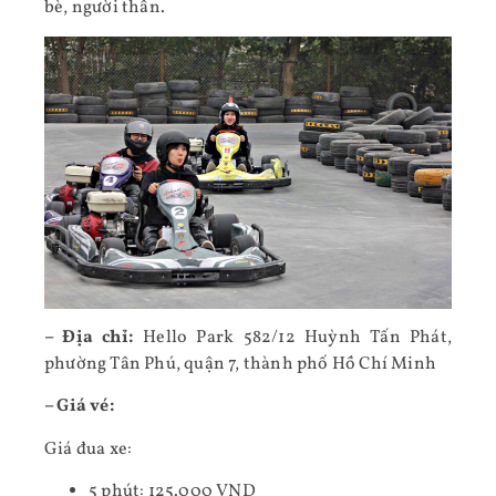
bè, người thân.
– Địa chỉ:
Hello Park 582/12 Huỳnh Tấn Phát,
phường Tân Phú, quận 7, thành phố Hồ Chí Minh
– Giá vé:
Giá đua xe:
5 phút: 125.000 VND