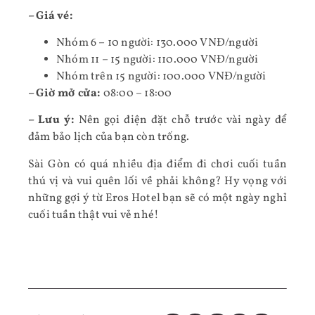
– Giá vé:
Nhóm 6 – 10 người: 130.000 VNĐ/người
Nhóm 11 – 15 người: 110.000 VNĐ/người
Nhóm trên 15 người: 100.000 VNĐ/người
– Giờ mở cửa:
08:00 – 18:00
– Lưu ý:
Nên gọi điện đặt chỗ trước vài ngày để
đảm bảo lịch của bạn còn trống.
Sài Gòn có quá nhiều địa điểm đi chơi cuối tuần
thú vị và vui quên lối về phải không? Hy vọng với
những gợi ý từ Eros Hotel bạn sẽ có một ngày nghỉ
cuối tuần thật vui vẻ nhé!