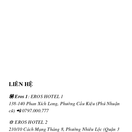
LIÊN HỆ
💟 Eros 1
: EROS HOTEL 1
138-140 Phan Xích Long, Phường Cầu Kiệu (Phú Nhuận
cũ) 📲 0797.000.777
🔯 EROS HOTEL 2
210/10 Cách Mạng Tháng 8, Phường Nhiêu Lộc (Quận 3