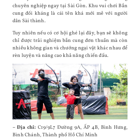
chuyên nghiệp ngay tại Sài Gòn. Khu vui chơi Bắn
cung đối kháng là cái tên khá mới mẻ với người
dân Sài thành.
Tuy nhiên nếu có cơ hội ghé lại đây, bạn sẽ không
chỉ được trải nghiệm bắn cung đơn thuần mà còn
nhiều không gian và chướng ngại vật khác nhau để
rèn luyện và nâng cao khả năng chiến đấu.
– Địa chỉ:
C19/9L7 Đường 9A, ẤP 4B, Bình Hưng,
Bình Chánh, Thành phố Hồ Chí Minh