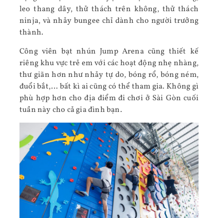
leo thang dây, thử thách trên không, thử thách
ninja, và nhảy bungee chỉ dành cho người trưởng
thành.
Công viên bạt nhún Jump Arena cũng thiết kế
riêng khu vực trẻ em với các hoạt động nhẹ nhàng,
thư giãn hơn như nhảy tự do, bóng rổ, bóng ném,
đuổi bắt,… bất kì ai cũng có thể tham gia. Không gì
phù hợp hơn cho địa điểm đi chơi ở Sài Gòn cuối
tuần này cho cả gia đình bạn.