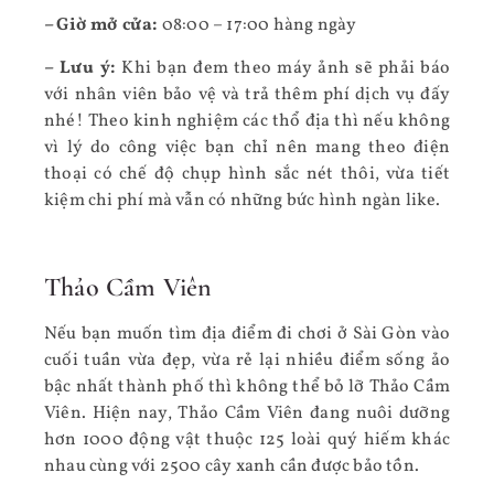
– Giờ mở cửa:
08:00 – 17:00 hàng ngày
– Lưu ý:
Khi bạn đem theo máy ảnh sẽ phải báo
với nhân viên bảo vệ và trả thêm phí dịch vụ đấy
nhé! Theo kinh nghiệm các thổ địa thì nếu không
vì lý do công việc bạn chỉ nên mang theo điện
thoại có chế độ chụp hình sắc nét thôi, vừa tiết
kiệm chi phí mà vẫn có những bức hình ngàn like.
Thảo Cầm Viên
Nếu bạn muốn tìm địa điểm đi chơi ở Sài Gòn vào
cuối tuần vừa đẹp, vừa rẻ lại nhiều điểm sống ảo
bậc nhất thành phố thì không thể bỏ lỡ Thảo Cầm
Viên. Hiện nay, Thảo Cầm Viên đang nuôi dưỡng
hơn 1000 động vật thuộc 125 loài quý hiếm khác
nhau cùng với 2500 cây xanh cần được bảo tồn.