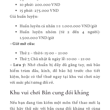
10 phút: 200.000 VND
15 phút: 275.000 VND
Giá huấn luyện:
Huấn luyên cá nhân 1:1: 1.000.000 VND/giờ
Huấn luyện nhóm (từ 2 đến 4 người):
1.500.000 VND/giờ
– Giờ mở cửa:
Thứ 2 – thứ 6: 15:00 – 21:00
Thứ 7, Chủ nhật & ngày lễ: 10:00 – 21:00
– Lưu ý:
Nhớ chuẩn bị đầy đủ găng tay, mũ bảo
hiểm trùm đầu, kính, đồ bảo hộ trước cho tiết
kiệm, hoặc có thể thuê ngay tại khu vui chơi này
với mức phí tương đối rẻ.
Khu vui chơi Bắn cung đối kháng
Nếu bạn đang tìm kiếm một môn thể thao mới lạ
thì hãy thử sức với bắn cung đối kháng vô cùng