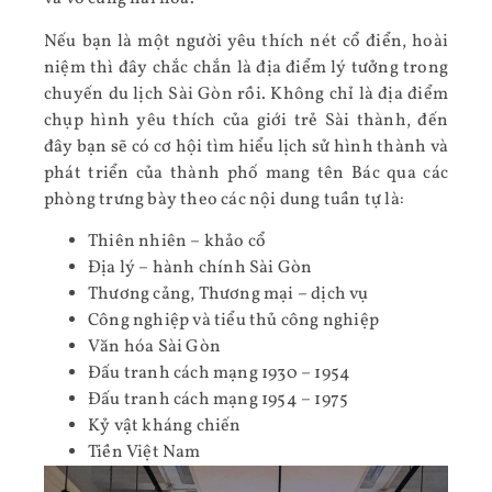
Nếu bạn là một người yêu thích nét cổ điển, hoài
niệm thì đây chắc chắn là địa điểm lý tưởng trong
chuyến du lịch Sài Gòn rồi. Không chỉ là địa điểm
chụp hình yêu thích của giới trẻ Sài thành, đến
đây bạn sẽ có cơ hội tìm hiểu lịch sử hình thành và
phát triển của thành phố mang tên Bác qua các
phòng trưng bày theo các nội dung tuần tự là:
Thiên nhiên – khảo cổ
Địa lý – hành chính Sài Gòn
Thương cảng, Thương mại – dịch vụ
Công nghiệp và tiểu thủ công nghiệp
Văn hóa Sài Gòn
Đấu tranh cách mạng 1930 – 1954
Đấu tranh cách mạng 1954 – 1975
Kỷ vật kháng chiến
Tiền Việt Nam