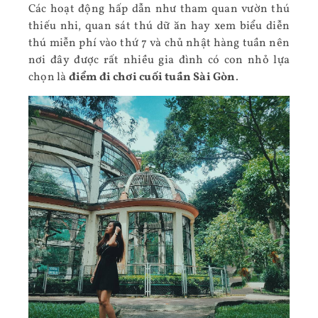
Các hoạt động hấp dẫn như tham quan vườn thú
thiếu nhi, quan sát thú dữ ăn hay xem biểu diễn
thú miễn phí vào thứ 7 và chủ nhật hàng tuần nên
nơi đây được rất nhiều gia đình có con nhỏ lựa
chọn là
điểm đi chơi cuối tuần Sài Gòn
.