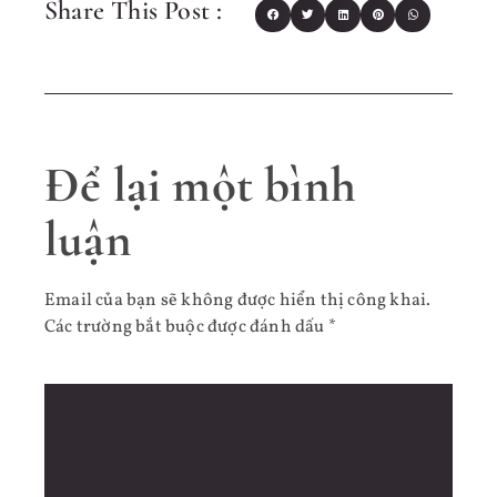
Share This Post :
Để lại một bình
luận
Email của bạn sẽ không được hiển thị công khai.
Các trường bắt buộc được đánh dấu
*
Bình luận
*