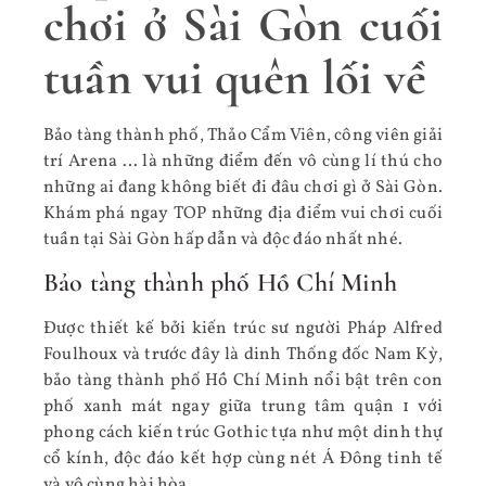
chơi ở Sài Gòn cuối
tuần vui quên lối về
Bảo tàng thành phố, Thảo Cẩm Viên, công viên giải
trí Arena … là những điểm đến vô cùng lí thú cho
những ai đang không biết đi đâu chơi gì ở Sài Gòn.
Khám phá ngay TOP những địa điểm vui chơi cuối
tuần tại Sài Gòn hấp dẫn và độc đáo nhất nhé.
Bảo tàng thành phố Hồ Chí Minh
Được thiết kế bởi kiến trúc sư người Pháp Alfred
Foulhoux và trước đây là dinh Thống đốc Nam Kỳ,
bảo tàng thành phố Hồ Chí Minh nổi bật trên con
phố xanh mát ngay giữa trung tâm quận 1 với
phong cách kiến trúc Gothic tựa như một dinh thự
cổ kính, độc đáo kết hợp cùng nét Á Đông tinh tế
và vô cùng hài hòa.