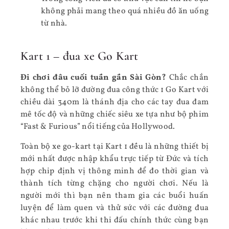
không phải mang theo quá nhiều đồ ăn uống
từ nhà.
Kart 1 – đua xe Go Kart
Đi chơi đâu cuối tuần gần Sài Gòn?
Chắc chắn
không thể bỏ lỡ đường đua công thức 1 Go Kart với
chiều dài 340m là thánh địa cho các tay đua đam
mê tốc độ và những chiếc siêu xe tựa như bộ phim
“Fast & Furious” nổi tiếng của Hollywood.
Toàn bộ xe go-kart tại Kart 1 đều là những thiết bị
mới nhất được nhập khẩu trực tiếp từ Đức và tích
hợp chip định vị thông minh để đo thời gian và
thành tích từng chặng cho người chơi. Nếu là
người mới thì bạn nên tham gia các buổi huấn
luyện để làm quen và thử sức với các đường đua
khác nhau trước khi thi đấu chính thức cùng bạn