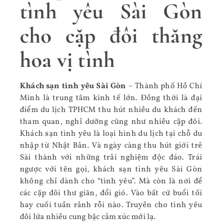
tình yêu Sài Gòn
cho cặp đôi thăng
hoa vị tình
Khách sạn tình yêu Sài Gòn
– Thành phố Hồ Chí
Minh là trung tâm kinh tế lớn. Đồng thời là đại
điểm du lịch TPHCM thu hút nhiều du khách đến
tham quan, nghỉ dưỡng cũng như nhiều cặp đôi.
Khách sạn tình yêu là loại hình du lịch tại chỗ du
nhập từ Nhật Bản. Và ngày càng thu hút giới trẻ
Sài thành với những trải nghiệm độc đáo. Trái
ngược với tên gọi, khách sạn tình yêu Sài Gòn
không chỉ dành cho “tình yêu”. Mà còn là nơi để
các cặp đôi thư giãn, đổi gió. Vào bất cứ buổi tối
hay cuối tuần rảnh rỗi nào. Truyền cho tình yêu
đôi lứa nhiều cung bậc cảm xúc mới lạ.