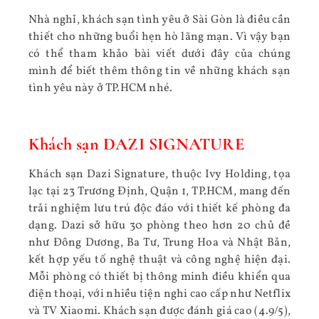
Nhà nghỉ, khách sạn tình yêu ở Sài Gòn là điều cần
thiết cho những buổi hẹn hò lãng mạn. Vì vậy bạn
có thể tham khảo bài viết dưới đây của chúng
mình
để biết thêm thông tin về những khách sạn
tình yêu này ở TP.HCM nhé.
Khách sạn DAZI SIGNATURE
Khách sạn Dazi Signature, thuộc Ivy Holding, tọa
lạc tại 23 Trương Định, Quận 1, TP.HCM, mang đến
trải nghiệm lưu trú độc đáo với thiết kế phòng đa
dạng. Dazi sở hữu 30 phòng theo hơn 20 chủ đề
như Đông Dương, Ba Tư, Trung Hoa và Nhật Bản,
kết hợp yếu tố nghệ thuật và công nghệ hiện đại.
Mỗi phòng có thiết bị thông minh điều khiển qua
điện thoại, với nhiều tiện nghi cao cấp như Netflix
và TV Xiaomi. Khách sạn được đánh giá cao (4.9/5),